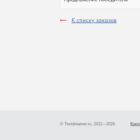
К списку заказов
© Textdreamer.ru, 2011—2026
Конт