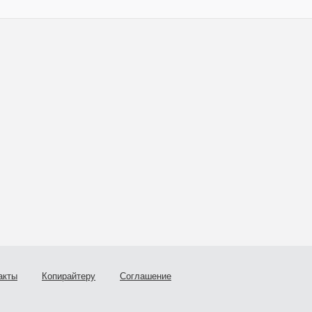
акты
Копирайтеру
Соглашение