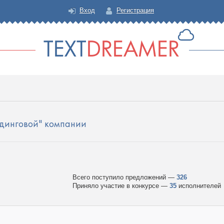
Вход
Регистрация
динговой" компании
Всего поступило предложений —
326
Приняло участие в конкурсе —
35
исполнителей