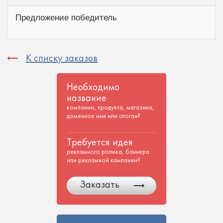
Предложение победитель
К списку заказов
Необходимо
название
компании, продукта, магазина,
доменное имя или слоган?
Требуется идея
рекламного ролика, баннера
или рекламной кампании?
Заказать